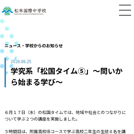
ニュース・学校からのお知らせ
2026.06.25
学究系「松国タイム⑤」〜問いか
ら始まる学び〜
６月１７日（水）の松国タイムでは、地域や社会とのつながりに
ついて学ぶ２つの講座を実施しました。
５時間目は、附属高校IBコースで学ぶ高校二年生の生徒８名を講