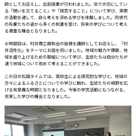
師としてお迎えし、出前授業が行われました。IBで大切にしてい
る「問いを立てること」や「探究すること」について学び、実際
の活動を通して、自ら考えを深める学びを体験しました。同世代
の先輩たちの姿から多くの刺激を受け、将来の学びについて考え
る貴重な機会となりました。
６時間目は、村井商工親和会の皆様を講師としてお迎えし、「村
井活性化」をテーマにお話を伺いました。地域の魅力や課題、地
域を盛り上げるための取組について学び、生徒たちは自分たちが
通う地域について改めて考えることができました。
この日の松国タイムでは、高校生による探究的な学びと、地域の
方々によるふるさとについての学びに触れ、生徒たちの視野を広
げる有意義な時間となりました。今後の学究活動にもつながる、
充実した学びの機会となりました。