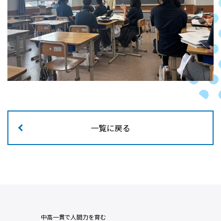
一覧に戻る
中高一貫で人間力を育む