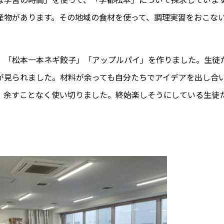
産物があります。その地域の食材を使って、調理実習をおこな
」「松本一本ネギ餃子」「アップルパイ」を作りました。生徒
が見られました。材料が余っても自分たちでアイデアを出し合
、余すことなく使い切りました。終始楽しそうにしている生徒