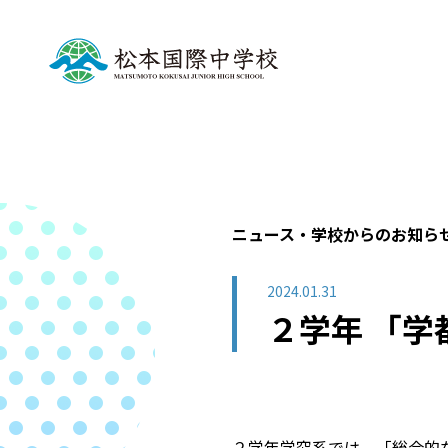
ニュース・学校からのお知ら
2024.01.31
２学年 「学
２学年学究系では、「総合的