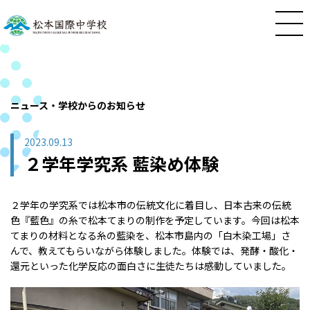
ニュース・学校からのお知らせ
2023.09.13
２学年学究系 藍染め体験
２学年の学究系では松本市の伝統文化に着目し、日本古来の伝統
色『藍色』の糸で松本てまりの制作を予定しています。今回は松本
てまりの材料となる糸の藍染を、松本市島内の「白木染工場」さ
んで、教えてもらいながら体験しました。体験では、発酵・酸化・
還元といった化学反応の面白さに生徒たちは感動していました。