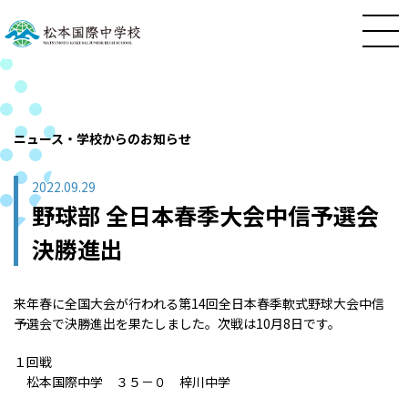
ニュース・学校からのお知らせ
2022.09.29
野球部 全日本春季大会中信予選会
決勝進出
来年春に全国大会が行われる第14回全日本春季軟式野球大会中信
予選会で決勝進出を果たしました。次戦は10月8日です。
１回戦
松本国際中学 ３５－０ 梓川中学