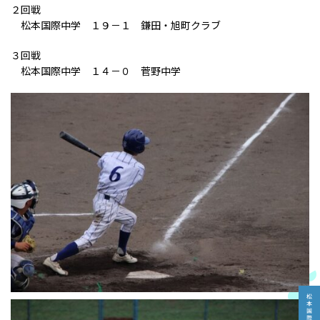
２回戦
松本国際中学 １９－１ 鎌田・旭町クラブ
３回戦
松本国際中学 １４－０ 菅野中学