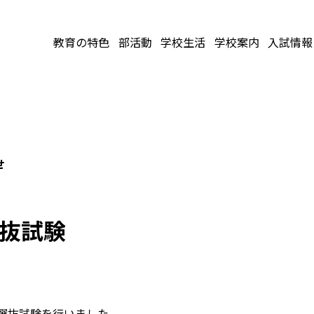
教育の特色
部活動
学校生活
学校案内
入試情報
せ
選抜試験
者選抜試験を行いました。