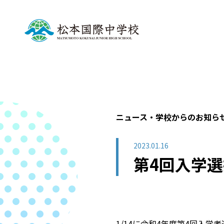
ニュース・学校からのお知ら
2023.01.16
第4回入学
1/14に令和4年度第4回入学