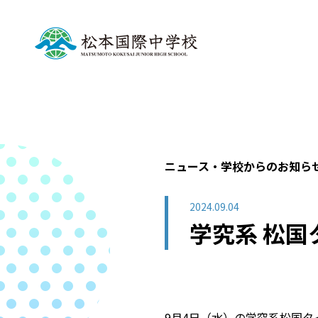
ニュース・学校からのお知ら
2024.09.04
学究系 松
9月4日（水）の学究系松国