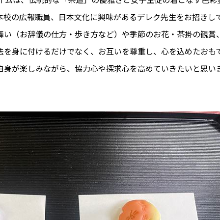
本校の広報職員、日本文化に興味があるデレク先生をお招きし
舞い（お辞儀の仕方・歩き方など）や季節のお花・茶掛の観賞
法を身に付けるだけでなく、お互いを尊重し、心を込めたおも
自身が楽しみながら、協力心や探求心を高めていきたいと思い