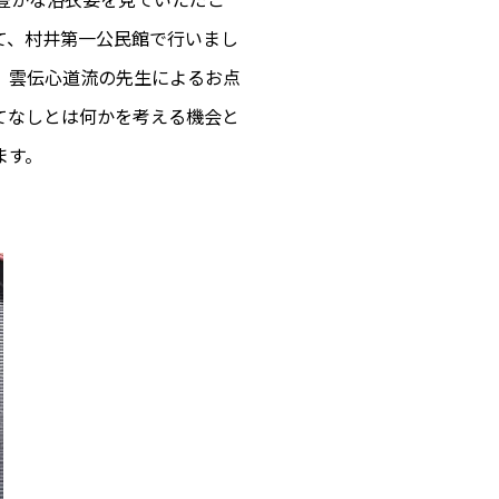
て、村井第一公民館で行いまし
、雲伝心道流の先生によるお点
てなしとは何かを考える機会と
ます。