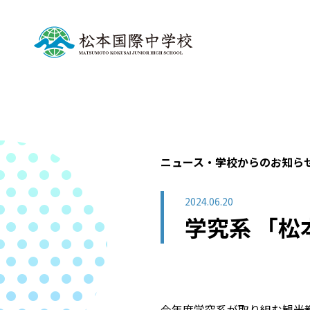
ニュース・学校からのお知ら
2024.06.20
学究系 「松
今年度学究系が取り組む観光