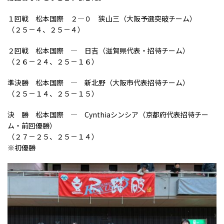
１回戦 松本国際 ２―０ 狭山三（大阪予選突破チーム）
（２５－４、２５－４）
２回戦 松本国際 ― 日吉（滋賀県代表・招待チーム）
（２６－２４、２５－１６）
準決勝 松本国際 ― 新北野（大阪市代表招待チーム）
（２５－１４、２５－１５）
決 勝 松本国際 ― Cynthiaシンシア（京都府代表招待チー
ム・前回優勝）
（２７－２５、２５－１４）
※初優勝