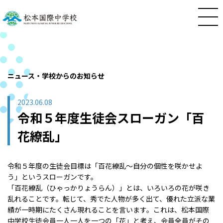
ニュース・学校からのお知らせ
2023.06.08
令和５年度生徒会スローガン「百
花繚乱」
令和５年度の生徒会目標は「百花繚乱～自分の個性を咲かせよ
う」というスローガンです。
「百花繚乱（ひゃっかりょうらん）」とは、いろいろの花が咲き
乱れることです。転じて、秀でた人物が多く出て、優れた立派な業
績が一時期にたくさん現れることを言います。これは、松本国際
中学校生徒会員一人一人を一つの「花」と考え、会員全員がその