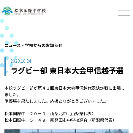
ニュース・学校からのお知らせ
2023.10.24
ラグビー部 東日本大会甲信越予選
本校ラグビー部が第４３回東日本大会甲信越代表決定戦に出場し
ました。
準優勝を果たしました。応援ありがとうございました。
松本国際中 ２０－０ 山梨北中（山梨県代表）
松本国際中 ５－４９ 新発田市中学校連合（新潟県代表）