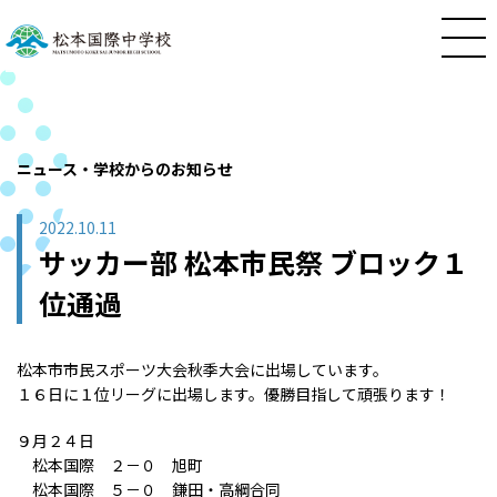
ニュース・学校からのお知らせ
2022.10.11
サッカー部 松本市民祭 ブロック１
位通過
松本市市民スポーツ大会秋季大会に出場しています。
１６日に１位リーグに出場します。優勝目指して頑張ります！
９月２４日
松本国際 ２－０ 旭町
松本国際 ５－０ 鎌田・高綱合同