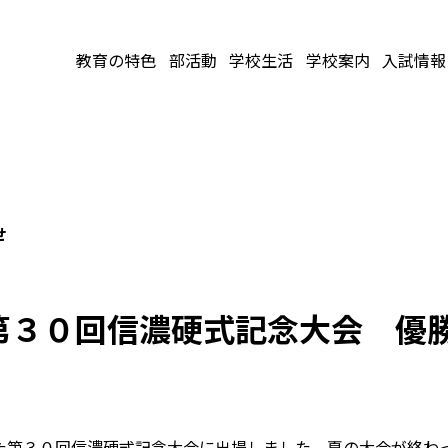
教育の特色
部活動
学校生活
学校案内
入試情報
せ
第３０回信濃硬式記念大会 優
た第３０回信濃硬式記念大会に出場しました。夏の大会が終わ