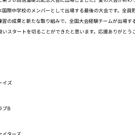
本国際中学校のメンバーとして出場する最後の大会です。全員
練習の成果と新たな取り組みで、全国大会経験チームが出場す
良いスタートを切ることができたと思います。応援ありがとう
ーイズ
ラブB
ァイターズ