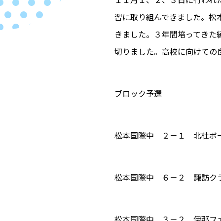
習に取り組んできました。松
きました。３年間培ってきた
切りました。高校に向けての
ブロック予選
松本国際中 ２－１ 北杜ボ
松本国際中 ６－２ 諏訪ク
松本国際中 ３－２ 伊那フ