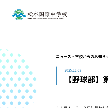
ニュース・学校からのお知ら
2025.11.03
【野球部】
１１月１、２、３日に行われ