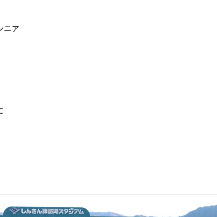
シニア
C