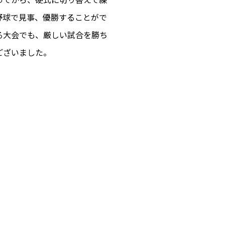
野球で見事、優勝することがで
る大会でも、厳しい試合を勝ち
ございました。