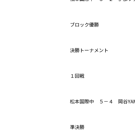
ブロック優勝
決勝トーナメント
１回戦
松本国際中 ５－４ 岡谷YAM
準決勝